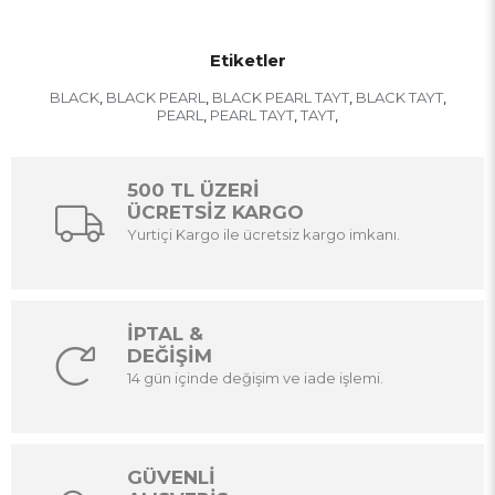
Etiketler
BLACK
BLACK PEARL
BLACK PEARL TAYT
BLACK TAYT
,
,
,
,
PEARL
PEARL TAYT
TAYT
,
,
,
500 TL ÜZERİ
ÜCRETSİZ KARGO
Yurtiçi Kargo ile ücretsiz kargo imkanı.
İPTAL &
DEĞİŞİM
14 gün içinde değişim ve iade işlemi.
GÜVENLİ