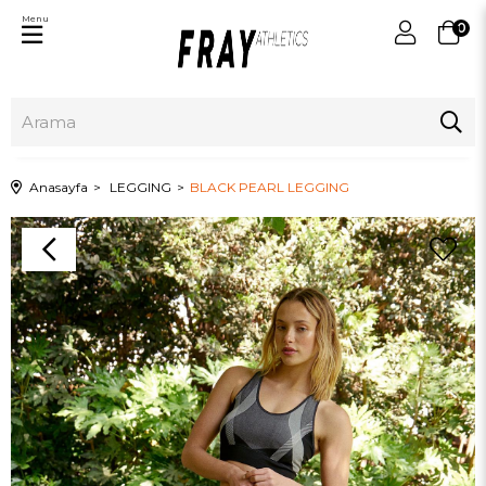
Menu
0
Anasayfa
LEGGING
BLACK PEARL LEGGING