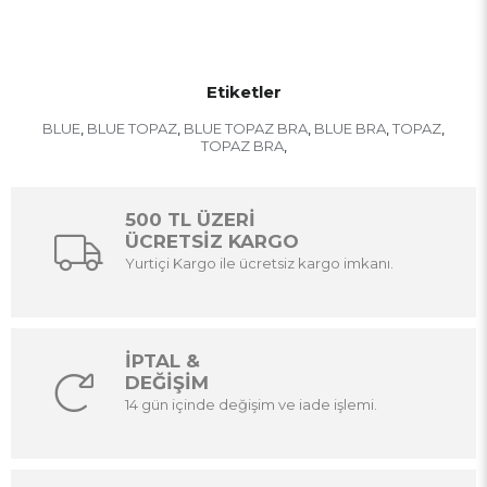
Etiketler
BLUE
BLUE TOPAZ
BLUE TOPAZ BRA
BLUE BRA
TOPAZ
,
,
,
,
,
TOPAZ BRA
,
500 TL ÜZERİ
ÜCRETSİZ KARGO
Yurtiçi Kargo ile ücretsiz kargo imkanı.
İPTAL &
DEĞİŞİM
14 gün içinde değişim ve iade işlemi.