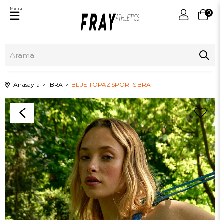
Menu
0
Anasayfa
BRA
BLUE TOPAZ SPORTS BRA